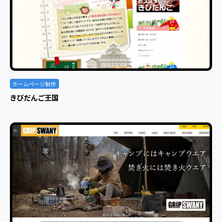
ホームページ制作
きびだんご王国