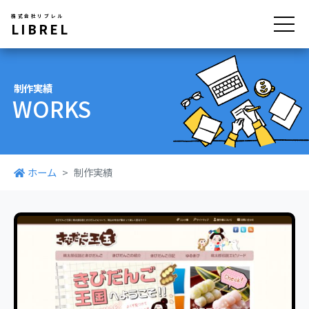
株式会社リブレル
LIBREL
制作実績
WORKS
ホーム
制作実績