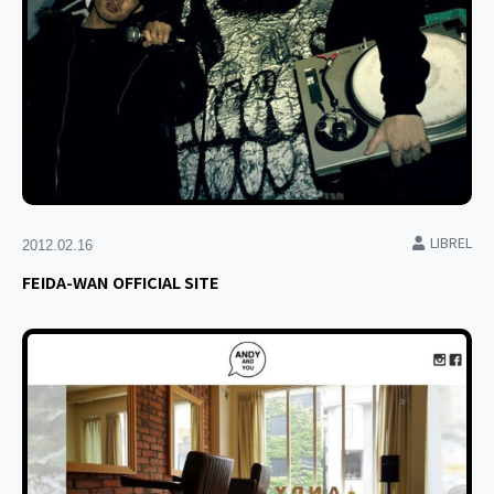
LIBREL
2012.02.16
FEIDA-WAN OFFICIAL SITE