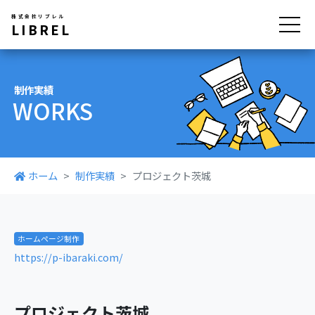
株式会社リブレル
LIBREL
制作実績
WORKS
ホーム
制作実績
プロジェクト茨城
ホームページ制作
https://p-ibaraki.com/
プロジェクト茨城