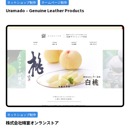
ネットショップ制作
ホームページ制作
Uramado – Genuine Leather Products
ネットショップ制作
株式会社晴富オンランストア