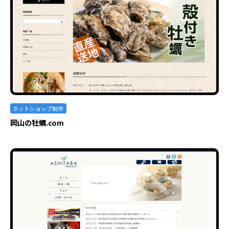
ネットショップ制作
岡山の牡蠣.com