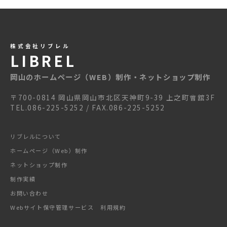
株式会社リブレル
LIBREL
岡山のホームページ（WEB）制作・ネットショップ制作
〒700-0814 岡山県岡山市北区天神町9-39 上之町會舘3F
TEL.086-225-5252 / FAX.086-225-5252
リブレルについて
ホームページ（Web）制作
ネットショップ制作
制作実績
お問い合わせ
Webサイト保守管理サービス 利用規約