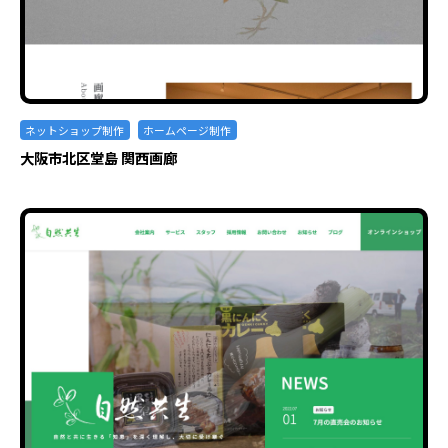
ネットショップ制作
ホームページ制作
大阪市北区堂島 関西画廊