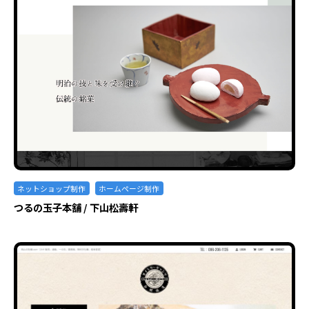
ネットショップ制作
ホームページ制作
つるの玉子本舗 / 下山松壽軒